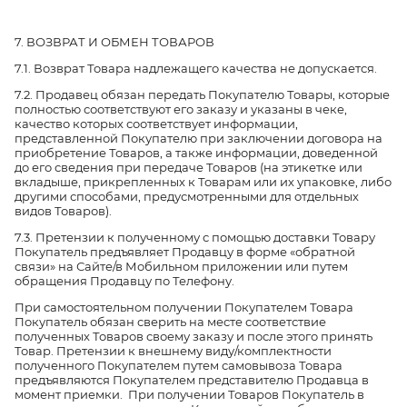
7. ВОЗВРАТ И ОБМЕН ТОВАРОВ
7.1. Возврат Товара надлежащего качества не допускается.
7.2. Продавец обязан передать Покупателю Товары, которые
полностью соответствуют его заказу и указаны в чеке,
качество которых соответствует информации,
представленной Покупателю при заключении договора на
приобретение Товаров, а также информации, доведенной
до его сведения при передаче Товаров (на этикетке или
вкладыше, прикрепленных к Товарам или их упаковке, либо
другими способами, предусмотренными для отдельных
видов Товаров).
7.3. Претензии к полученному с помощью доставки Товару
Покупатель предъявляет Продавцу в форме «обратной
связи» на Сайте/в Мобильном приложении или путем
обращения Продавцу по Телефону.
При самостоятельном получении Покупателем Товара
Покупатель обязан сверить на месте соответствие
полученных Товаров своему заказу и после этого принять
Товар. Претензии к внешнему виду/комплектности
полученного Покупателем путем самовывоза Товара
предъявляются Покупателем представителю Продавца в
момент приемки. При получении Товаров Покупатель в