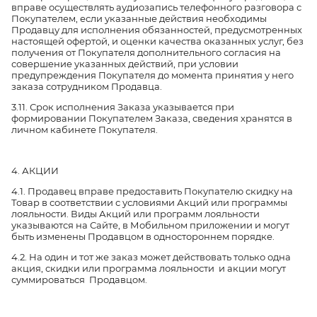
вправе осуществлять аудиозапись телефонного разговора с
Покупателем, если указанные действия необходимы
Продавцу для исполнения обязанностей, предусмотренных
настоящей офертой, и оценки качества оказанных услуг, без
получения от Покупателя дополнительного согласия на
совершение указанных действий, при условии
предупреждения Покупателя до момента принятия у него
заказа сотрудником Продавца.
3.11. Срок исполнения Заказа указывается при
формировании Покупателем Заказа, сведения хранятся в
личном кабинете Покупателя.
4. АКЦИИ
4.1. Продавец вправе предоставить Покупателю скидку на
Товар в соответствии с условиями Акций или программы
лояльности. Виды Акций или программ лояльности
указываются на Сайте, в Мобильном приложении и могут
быть изменены Продавцом в одностороннем порядке.
4.2. На один и тот же заказ может действовать только одна
акция, скидки или программа лояльности и акции могут
суммироваться Продавцом.