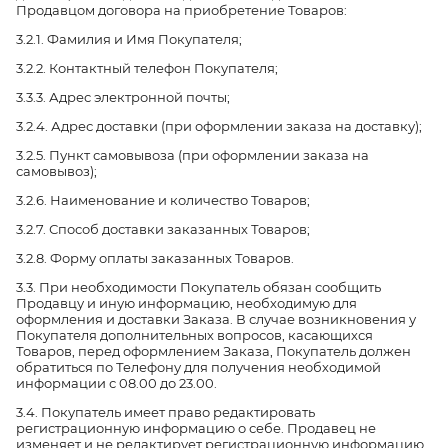
Продавцом договора на приобретение Товаров:
3.2.1. Фамилия и Имя Покупателя;
3.2.2. Контактный телефон Покупателя;
3.3.3. Адрес электронной почты;
3.2.4. Адрес доставки (при оформлении заказа на доставку);
3.2.5. Пункт самовывоза (при оформлении заказа на
самовывоз);
3.2.6. Наименование и количество Товаров;
3.2.7. Способ доставки заказанных Товаров;
3.2.8. Форму оплаты заказанных Товаров.
3.3. При необходимости Покупатель обязан сообщить
Продавцу и иную информацию, необходимую для
оформления и доставки Заказа. В случае возникновения у
Покупателя дополнительных вопросов, касающихся
Товаров, перед оформлением Заказа, Покупатель должен
обратиться по Телефону для получения необходимой
информации с 08.00 до 23.00.
3.4. Покупатель имеет право редактировать
регистрационную информацию о себе. Продавец не
изменяет и не редактирует регистрационную информацию