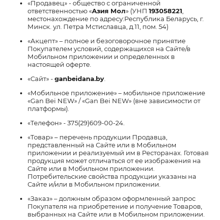
«Продавец» - общество с ограниченной
ответственностью «
Азия Мол
» (УНП
193058221
,
местонахождение по адресу:Республика Беларусь, г.
Минск. ул. Петра Мстиславца, д.11, пом. 54)
«Акцепт» – полное и безоговорочное принятие
Покупателем условий, содержащихся на Сайте/в
Мобильном приложении и определенных в
настоящей оферте.
«Сайт» -
ganbeidana.by
.
«Мобильное приложение» – мобильное приложение
«Gan Bei NEW» / «Gan Bei NEW» (вне зависимости от
платформы).
«Телефон» - 375(29)609-00-24.
«Товар» – перечень продукции Продавца,
представленный на Сайте или в Мобильном
приложении и реализуемый им в Ресторанах. Готовая
продукция может отличаться от ее изображения на
Сайте или в Мобильном приложении.
Потребительские свойства продукции указаны на
Сайте и/или в Мобильном приложении.
«Заказ» – должным образом оформленный запрос
Покупателя на приобретение и получение Товаров,
выбранных на Сайте или в Мобильном приложении.