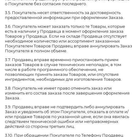
о Покупателе без согласия последнего.
3.5. Покупатель несет ответственность за достоверность
предоставленной информации при оформлении Заказа.
3.6. Покупатель может заказать только те Товары, которые
есть в наличии у Продавца в момент оформления заказа
Товаров у Продавца. Если на складе Продавца отсутствует
необходимое количество или ассортимент заказанных
Покупателем Товаров Продавец вправе аннулировать Заказ
Покупателя в полном объеме.
3.7. Продавец вправе временно приостановить прием
заказов Товаров в случае технических неполадок, в том
числе в работе программного обеспечения, не
позволяющих принять заказы Товаров, или отсутствия
ингредиентов, необходимых для изготовления Товаров.
3.8. Покупатель не имеет право отменить заказ или
изменить его состав заказа после завершения оформления
Заказа.
3.9. Продавец вправе не подтвердить либо аннулировать
Заказ и уведомить об этом Покупателя, отказать в оплате и/
или продаже Товаров по указанной цене, если она явилась
следствием технической ошибки или неправомерных
действий со стороны третьих лиц.
3.10. При обращении Покупателя по Телефону Продавец