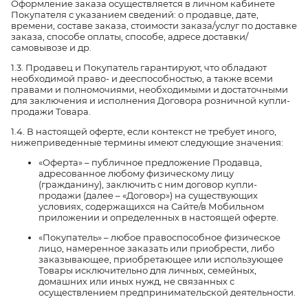
Оформление заказа осуществляется в личном кабинете
Покупателя с указанием сведений: о продавце, дате,
времени, составе заказа, стоимости заказа/услуг по доставке
заказа, способе оплаты, способе, адресе доставки/
самовывозе и др.
1.3. Продавец и Покупатель гарантируют, что обладают
необходимой право- и дееспособностью, а также всеми
правами и полномочиями, необходимыми и достаточными
для заключения и исполнения Договора розничной купли-
продажи Товара.
1.4. В настоящей оферте, если контекст не требует иного,
нижеприведенные термины имеют следующие значения:
«Оферта» – публичное предложение Продавца,
адресованное любому физическому лицу
(гражданину), заключить с ним договор купли-
продажи (далее – «Договор») на существующих
условиях, содержащихся на Сайте/в Мобильном
приложении и определенных в настоящей оферте.
«Покупатель» – любое правоспособное физическое
лицо, намеренное заказать или приобрести, либо
заказывающее, приобретающее или использующее
Товары исключительно для личных, семейных,
домашних или иных нужд, не связанных с
осуществлением предпринимательской деятельности.