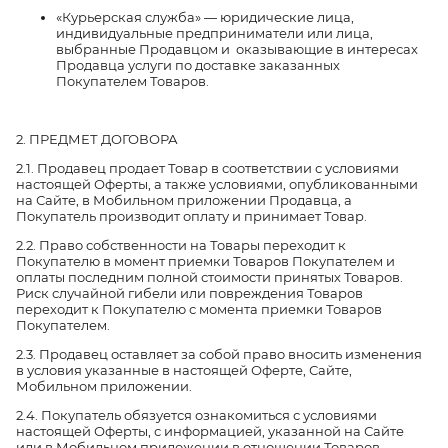
«Курьерская служба» — юридические лица,
индивидуальные предприниматели или лица,
выбранные Продавцом и оказывающие в интересах
Продавца услуги по доставке заказанных
Покупателем Товаров.
2. ПРЕДМЕТ ДОГОВОРА
2.1. Продавец продает Товар в соответствии с условиями
настоящей Оферты, а также условиями, опубликованными
на Сайте, в Мобильном приложении Продавца, а
Покупатель производит оплату и принимает Товар.
2.2. Право собственности на Товары переходит к
Покупателю в момент приемки Товаров Покупателем и
оплаты последним полной стоимости принятых Товаров.
Риск случайной гибели или повреждения Товаров
переходит к Покупателю с момента приемки Товаров
Покупателем.
2.3. Продавец оставляет за собой право вносить изменения
в условия указанные в настоящей Оферте, Сайте,
Мобильном приложении.
2.4. Покупатель обязуется ознакомиться с условиями
настоящей Оферты, с информацией, указанной на Сайте
или в Мобильном приложении в отношении Товаров,