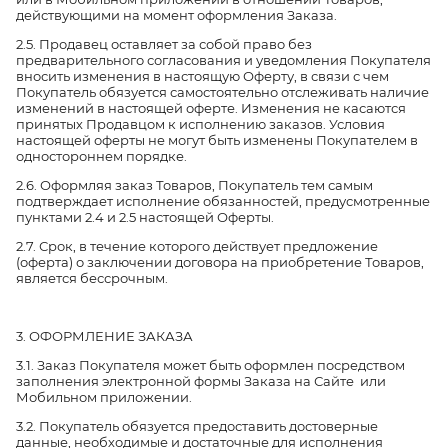
действующими на момент оформления Заказа.
2.5. Продавец оставляет за собой право без
предварительного согласования и уведомления Покупателя
вносить изменения в настоящую Оферту, в связи с чем
Покупатель обязуется самостоятельно отслеживать наличие
изменений в настоящей оферте. Изменения не касаются
принятых Продавцом к исполнению заказов. Условия
настоящей оферты не могут быть изменены Покупателем в
одностороннем порядке.
2.6. Оформляя заказ Товаров, Покупатель тем самым
подтверждает исполнение обязанностей, предусмотренные
пунктами 2.4 и 2.5 настоящей Оферты.
2.7. Срок, в течение которого действует предложение
(оферта) о заключении договора на приобретение Товаров,
является бессрочным.
3. ОФОРМЛЕНИЕ ЗАКАЗА
3.1. Заказ Покупателя может быть оформлен посредством
заполнения электронной формы Заказа на Сайте или
Мобильном приложении.
3.2. Покупатель обязуется предоставить достоверные
данные, необходимые и достаточные для исполнения