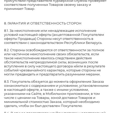
присутствии представителя Курьерской службы проверяет
соответствие полученных Товаров своему заказу и
принимает Товар.
8. ГАРАНТИЯ И ОТВЕТСТВЕННОСТЬ СТОРОН
8.1. За неисполнение или ненадлежащее исполнение
условий настоящей оферты (акцептованной Покупателем
оферты Продавца) Стороны несут ответственность в
соответствии с законодательством Республики Беларусь.
8.2. Стороны освобождаются от ответственности за полное
или частичное неисполнение своих обязательств, если
такое неисполнение явилось следствием действия
обстоятельств непреодолимой силы, возникших после
вступления в силу настоящего договора и/или в результате
событий чрезвычайного характера, которые стороны не
могли предвидеть и предотвратить разумными мерами.
8.3. Покупатель обязуется до момента оформления Заказа
ознакомиться с содержанием и условиями, установленными
в настоящей оферте, а также с иными условиями,
указанными на Сайте, в Мобильном приложении, в том
числе с ценами на Товары, зоной доставки Товаров и
минимальной стоимостью Заказа, который необходимо
сделать, чтобы он был доставлен Покупателю.