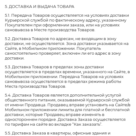
5. ДОСТАВКА И ВЫДАЧА ТОВАРА
5.1. Передача Товаров осуществляется на условиях доставки
Курьерской службой по фактическому адресу, указанному
Покупателем при оформлении заказа, или на условиях
самовывоза в Месте производства Товаров.
5.2. Доставка Товаров по адресам, не входящим в зону
доставки, не осуществляется. Зона доставки указывается на
Сайте, в Мобильном приложении. Покупатель
самостоятельно проверяет, включен ли его адрес в зону
доставки.
5.3. Доставка Товаров в пределах зоны доставки
осуществляется в пределах времени, указанного на Сайте, в
Мобильном приложении. Передача Товаров на условиях
самовывоза осуществляется в пределах режима работы
Места производства Товаров.
5.4. Доставка Товаров является дополнительной услугой
общественного питания, оказываемой Курьерской службой
от имени Продавца. Продавец вправе установить на Сайте/в
Мобильном приложении лимиты для платной и бесплатной
доставки, которые Продавец вправе изменять в
одностороннем порядке. Доставка Заказа осуществляется
по тарифам на сайте во вкладке “Как заказать”.
5.5. Доставка Заказа в квартиры, офисные здания и