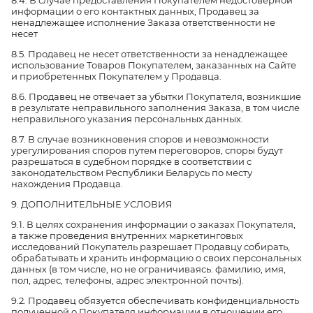
8.4. В случае предоставления Покупателем недостоверной
информации о его контактных данных, Продавец за
ненадлежащее исполнение Заказа ответственности не
несет
8.5. Продавец не несет ответственности за ненадлежащее
использование Товаров Покупателем, заказанных на Сайте
и приобретенных Покупателем у Продавца.
8.6. Продавец не отвечает за убытки Покупателя, возникшие
в результате неправильного заполнения Заказа, в том числе
неправильного указания персональных данных.
8.7. В случае возникновения споров и невозможности
урегулирования споров путем переговоров, споры будут
разрешаться в судебном порядке в соответствии с
законодательством Республики Беларусь по месту
нахождения Продавца.
9. ДОПОЛНИТЕЛЬНЫЕ УСЛОВИЯ
9.1. В целях сохранения информации о заказах Покупателя,
а также проведения внутренних маркетинговых
исследований Покупатель разрешает Продавцу собирать,
обрабатывать и хранить информацию о своих персональных
данных (в том числе, но не ограничиваясь: фамилию, имя,
пол, адрес, телефоны, адрес электронной почты).
9.2. Продавец обязуется обеспечивать конфиденциальность
полученной о Покупателя информации в отношении его