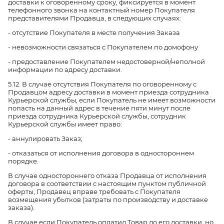
доставки к оговоренному сроку, фиксируется в момент
телефонного звонка на контактный номер Покупателя
представителями Продавца, в следующих случаях:
- отсутствие Покупателя в месте получения Заказа
- невозможности связаться с Покупателем по домофону
- предоставление Покупателем недостоверной/неполной
информации по адресу доставки.
5.12. В случае отсутствия Покупателя по оговоренному с
Продавцом адресу доставки в момент приезда сотрудника
Курьерской службы, если Покупатель не имеет возможности
попасть на данный адрес в течение пяти минут после
приезда сотрудника Курьерской службы, сотрудник
Курьерской службы имеет право:
- аннулировать Заказ;
- отказаться от исполнения договора в одностороннем
порядке.
В случае одностороннего отказа Продавца от исполнения
договора в соответствии с настоящим пунктом публичной
оферты, Продавец вправе требовать с Покупателя
возмещения убытков (затраты по производству и доставке
заказа).
В случае если Покупатель оплатил Товар до его доставки, но