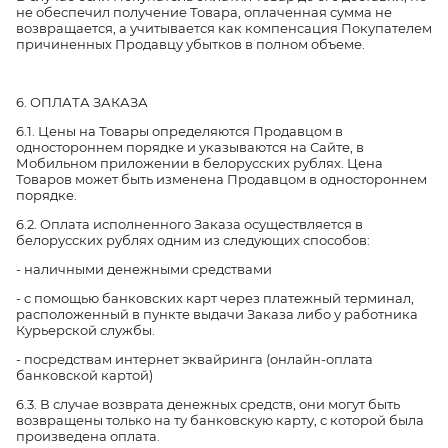
не обеспечил получение Товара, оплаченная сумма не
возвращается, а учитывается как компенсация Покупателем
причиненных Продавцу убытков в полном объеме.
6. ОПЛАТА ЗАКАЗА
6.1. Цены на Товары определяются Продавцом в
одностороннем порядке и указываются на Сайте, в
Мобильном приложении в белорусских рублях. Цена
Товаров может быть изменена Продавцом в одностороннем
порядке.
6.2. Оплата исполненного Заказа осуществляется в
белорусских рублях одним из следующих способов:
- наличными денежными средствами
- с помощью банковских карт через платежный терминал,
расположенный в пункте выдачи Заказа либо у работника
Курьерской службы.
- посредствам интернет эквайринга (онлайн-оплата
банковской картой)
6.3. В случае возврата денежных средств, они могут быть
возвращены только на ту банковскую карту, с которой была
произведена оплата.